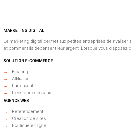
MARKETING DIGITAL
Le marketing digital permet aux petites entreprises de rivaliser
et comment ils dépensent leur argent. Lorsque vous disposez d
SOLUTION E-COMMERCE
→
Emailing
→
Affiliation
→
Partenariats
→
Liens commerciaux
AGENCE WEB
→
Référencement
→
Création de sites
→
Boutique en ligne