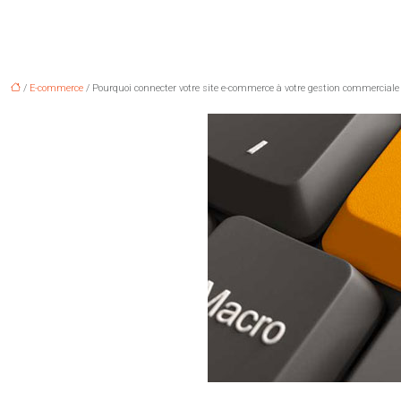
/
E-commerce
/ Pourquoi connecter votre site e-commerce à votre gestion commerciale