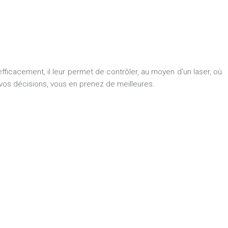
fficacement, il leur permet de contrôler, au moyen d’un laser, où
os décisions, vous en prenez de meilleures.