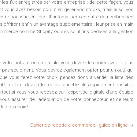
les flux enregistrés par votre entreprise : de cette façon, vous
t vous avez besoin pour bien gérer vos stocks, mais aussi vos
e votre boutique en ligne. Il automatisera en outre de nombreuses
 offriront enfin un avantage supplémentaire : leur prise en main
S e-commerce comme Shopify ou des solutions dédiées à la gestion
otre activité commerciale, vous devrez le choisir avec le plus
ais pas seulement. Vous devrez également opter pour un outil qui
e vous ferez votre choix, pensez donc à vérifier la liste des
outil : celui-ci devra être opérationnel le plus rapidement possible
urtout si vous vous reposez sur l’expertise digitale d’une équipe
ur vous assurer de l’adéquation de votre connecteur et de leurs
 le bon choix !
Cahier de recette e-commerce : guide en ligne