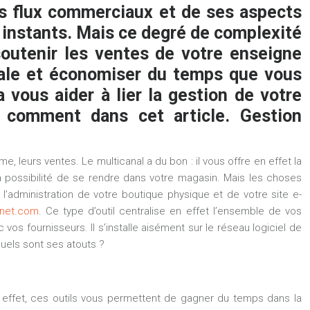
es flux commerciaux et de ses aspects
 instants. Mais ce degré de complexité
outenir les ventes de votre enseigne
iale et économiser du temps que vous
 vous aider à lier la gestion de votre
z comment dans cet article. Gestion
 leurs ventes. Le multicanal a du bon : il vous offre en effet la
la possibilité de se rendre dans votre magasin. Mais les choses
’administration de votre boutique physique et de votre site e-
net.com
. Ce type d’outil centralise en effet l’ensemble de vos
s fournisseurs. Il s’installe aisément sur le réseau logiciel de
uels sont ses atouts ?
ffet, ces outils vous permettent de gagner du temps dans la