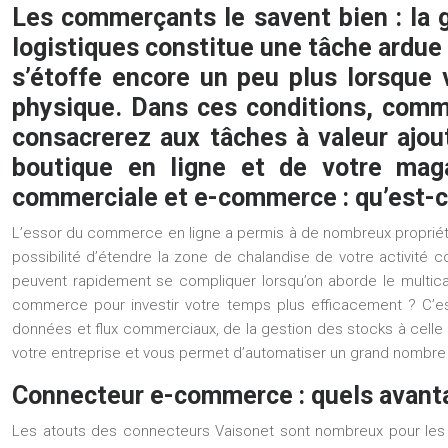
Les commerçants le savent bien : la 
logistiques constitue une tâche ardue
s’étoffe encore un peu plus lorsque
physique. Dans ces conditions, comm
consacrerez aux tâches à valeur ajo
boutique en ligne et de votre maga
commerciale et e-commerce : qu’est-c
L’essor du commerce en ligne a permis à de nombreux propriétaire
possibilité d’étendre la zone de chalandise de votre activité 
peuvent rapidement se compliquer lorsqu’on aborde le multican
commerce pour investir votre temps plus efficacement ? C’est 
données et flux commerciaux, de la gestion des stocks à celle d
votre entreprise et vous permet d’automatiser un grand nombre d
Connecteur e-commerce : quels avanta
Les atouts des
connecteurs Vaisonet
sont nombreux pour les 