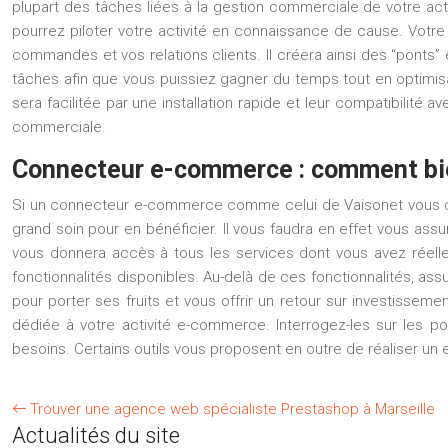
plupart des tâches liées à la gestion commerciale de votre acti
pourrez piloter votre activité en connaissance de cause. Vot
commandes et vos relations clients. Il créera ainsi des “ponts” 
tâches afin que vous puissiez gagner du temps tout en optimisan
sera facilitée par une installation rapide et leur compatibilit
commerciale.
Connecteur e-commerce : comment bien
Si un connecteur e-commerce comme celui de
Vaisonet
vous o
grand soin pour en bénéficier. Il vous faudra en effet vous ass
vous donnera accès à tous les services dont vous avez réelle
fonctionnalités disponibles. Au-delà de ces fonctionnalités, assure
pour porter ses fruits et vous offrir un retour sur investisseme
dédiée à votre activité e-commerce. Interrogez-les sur les pot
besoins. Certains outils vous proposent en outre de réaliser un ess
Trouver une agence web spécialiste Prestashop à Marseille
Actualités du site