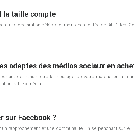
 la taille compte
asant une déclaration célèbre et maintenant datée de Bill Gates. 
les adeptes des médias sociaux en ache
 important de transmettre le message de votre marque en utilis
cation est le « média…
r sur Facebook ?
r un rapprochement et une communauté. En se penchant sur le Fa