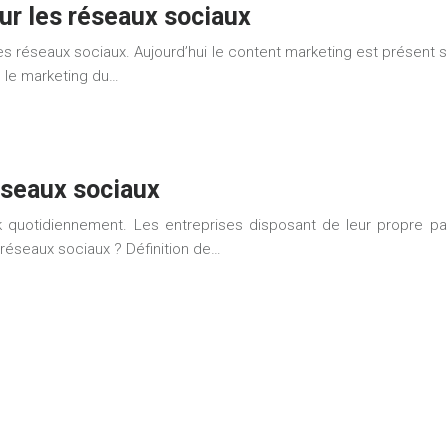
ur les réseaux sociaux
t les réseaux sociaux. Aujourd’hui le content marketing est présen
e le marketing du…
réseaux sociaux
quotidiennement. Les entreprises disposant de leur propre pag
s réseaux sociaux ? Définition de…