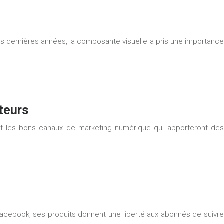
Ces dernières années, la composante visuelle a pris une importance
teurs
ant les bons canaux de marketing numérique qui apporteront des
cebook, ses produits donnent une liberté aux abonnés de suivre