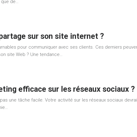
si que de…
artage sur son site internet ?
rnables pour communiquer avec ses clients. Ces derniers peuvent
 son site Web ? Une tendance…
ing efficace sur les réseaux sociaux ?
s une tâche facile. Votre activité sur les réseaux sociaux devrai
nie…