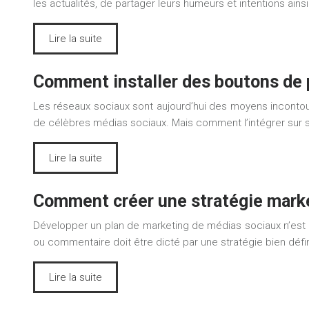
les actualités, de partager leurs humeurs et intentions ain
Lire la suite
Comment installer des boutons de p
Les réseaux sociaux sont aujourd’hui des moyens incontou
de célèbres médias sociaux. Mais comment l’intégrer sur
Lire la suite
Comment créer une stratégie market
Développer un plan de marketing de médias sociaux n’est pa
ou commentaire doit être dicté par une stratégie bien défi
Lire la suite