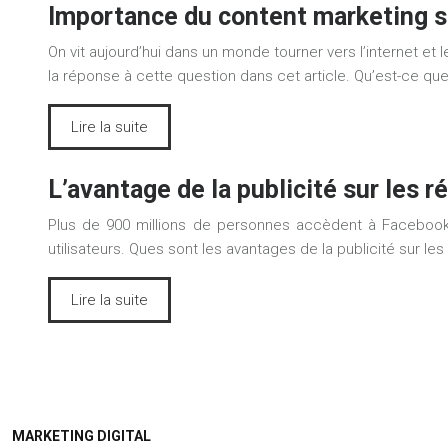
Importance du content marketing s
On vit aujourd’hui dans un monde tourner vers l’internet e
la réponse à cette question dans cet article. Qu’est-ce qu
Lire la suite
L’avantage de la publicité sur les 
Plus de 900 millions de personnes accèdent à Facebook 
utilisateurs. Ques sont les avantages de la publicité sur le
Lire la suite
MARKETING DIGITAL