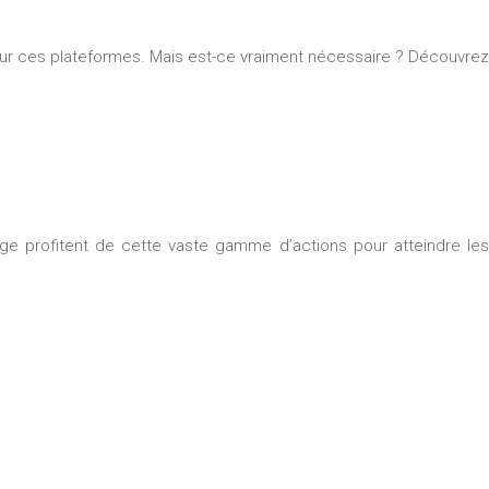
t sur ces plateformes. Mais est-ce vraiment nécessaire ? Découvrez
e profitent de cette vaste gamme d’actions pour atteindre les