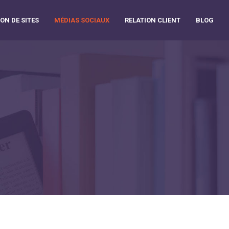
ON DE SITES
MÉDIAS SOCIAUX
RELATION CLIENT
BLOG