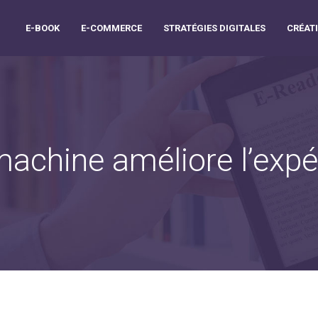
E-BOOK
E-COMMERCE
STRATÉGIES DIGITALES
CRÉATI
achine améliore l’expér