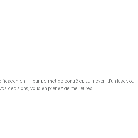
fficacement, il leur permet de contrôler, au moyen d’un laser, où
os décisions, vous en prenez de meilleures.