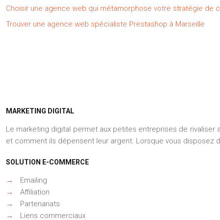
Choisir une agence web qui métamorphose votre stratégie de 
Trouver une agence web spécialiste Prestashop à Marseille
MARKETING DIGITAL
Le marketing digital permet aux petites entreprises de rivaliser
et comment ils dépensent leur argent. Lorsque vous disposez d
SOLUTION E-COMMERCE
→
Emailing
→
Affiliation
→
Partenariats
→
Liens commerciaux