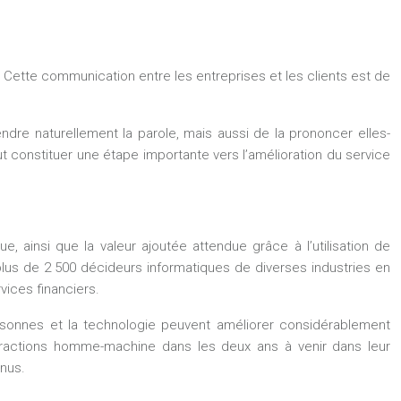
ette communication entre les entreprises et les clients est de
dre naturellement la parole, mais aussi de la prononcer elles-
 constituer une étape importante vers l’amélioration du service
, ainsi que la valeur ajoutée attendue grâce à l’utilisation de
n, plus de 2 500 décideurs informatiques de diverses industries en
vices financiers.
ersonnes et la technologie peuvent améliorer considérablement
teractions homme-machine dans les deux ans à venir dans leur
enus.