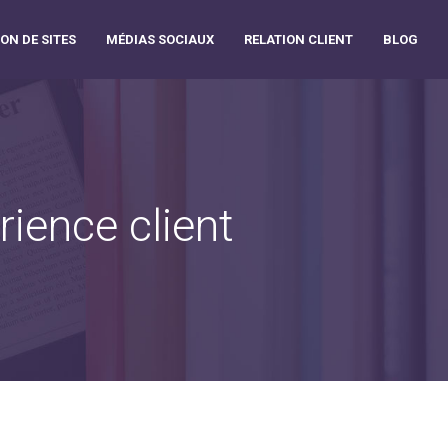
ON DE SITES
MÉDIAS SOCIAUX
RELATION CLIENT
BLOG
ience client