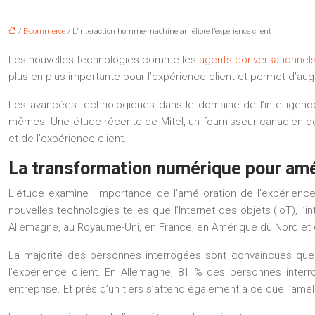
/
E-commerce
/ L’interaction homme-machine améliore l’expérience client
Les nouvelles technologies comme les
agents conversationnel
plus en plus importante pour l’expérience client et permet d’au
Les avancées technologiques dans le domaine de l’intelligence
mêmes. Une étude récente de Mitel, un fournisseur canadien de 
et de l’expérience client.
La transformation numérique pour amél
L’étude examine l’importance de l’amélioration de l’expérience
nouvelles technologies telles que l’Internet des objets (IoT), l’
Allemagne, au Royaume-Uni, en France, en Amérique du Nord et en
La majorité des personnes interrogées sont convaincues que l
l’expérience client. En Allemagne, 81 % des personnes inter
entreprise. Et près d’un tiers s’attend également à ce que l’amé