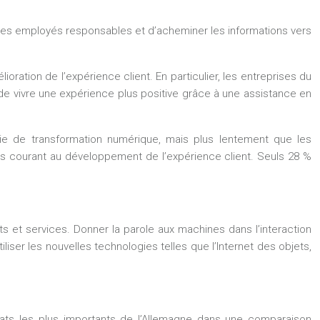
les employés responsables et d’acheminer les informations vers
ration de l’expérience client. En particulier, les entreprises du
de vivre une expérience plus positive grâce à une assistance en
gie de transformation numérique, mais plus lentement que les
lus courant au développement de l’expérience client. Seuls 28 %
its et services. Donner la parole aux machines dans l’interaction
liser les nouvelles technologies telles que l’Internet des objets,
ltats les plus importants de l’Allemagne dans une comparaison