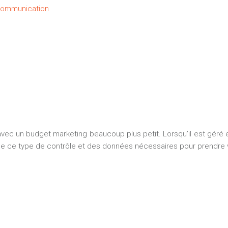
communication
 avec un budget marketing beaucoup plus petit. Lorsqu’il est géré e
e ce type de contrôle et des données nécessaires pour prendre v