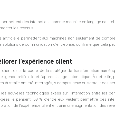
s
permettent des interactions homme-machine en langage naturel. C
gmenter les revenus.
 artificielle permettent aux machines non seulement de compren
solutions de communication d’entreprise, confirme que cela peut
iorer l’expérience client
 client dans le cadre de la stratégie de transformation numérique
intelligence artificielle et l’apprentissage automatique. À cette fi
 Australie ont été interrogés, y compris ceux du secteur des ser
es nouvelles technologies axées sur l’interaction entre les p
rogées le pensent. 69 % d’entre eux veulent permettre des in
lioration de l’expérience client entraîne une augmentation des rev